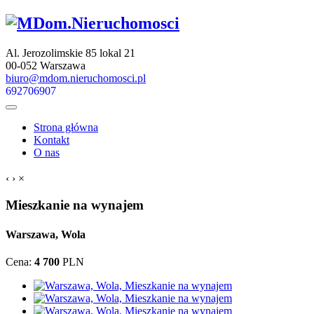
Al. Jerozolimskie 85 lokal 21
00-052 Warszawa
biuro@mdom.nieruchomosci.pl
692706907
Strona główna
Kontakt
O nas
‹
›
×
Mieszkanie na wynajem
Warszawa, Wola
Cena:
4 700
PLN