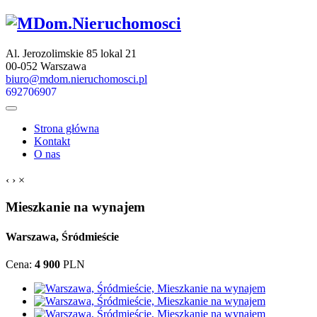
Al. Jerozolimskie 85 lokal 21
00-052 Warszawa
biuro@mdom.nieruchomosci.pl
692706907
Strona główna
Kontakt
O nas
‹
›
×
Mieszkanie na wynajem
Warszawa, Śródmieście
Cena:
4 900
PLN